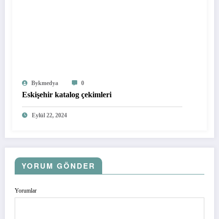
Bykmedya
0
Eskişehir katalog çekimleri
Eylül 22, 2024
YORUM GÖNDER
Yorumlar