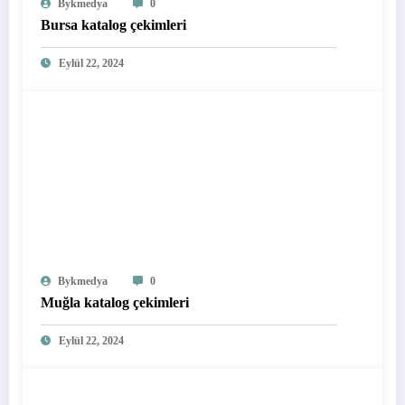
Bykmedya
0
Bursa katalog çekimleri
Eylül 22, 2024
Bykmedya
0
Muğla katalog çekimleri
Eylül 22, 2024