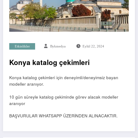
Etkinlikler
Bykmedya
Eylül 22, 2024
Konya katalog çekimleri
Konya katalog çekimleri için deneyimli/deneyimsiz bayan
modeller aranıyor.
10 gün süreyle katalog çekiminde görev alacak modeller
aranıyor
BAŞVURULAR WHATSAPP ÜZERİNDEN ALINACAKTIR.