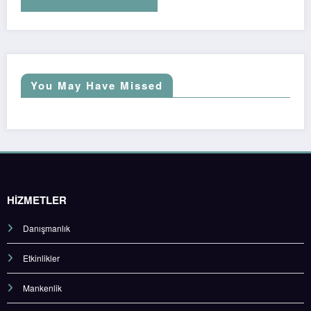
You May Have Missed
HİZMETLER
Danışmanlık
Etkinlikler
Mankenlik