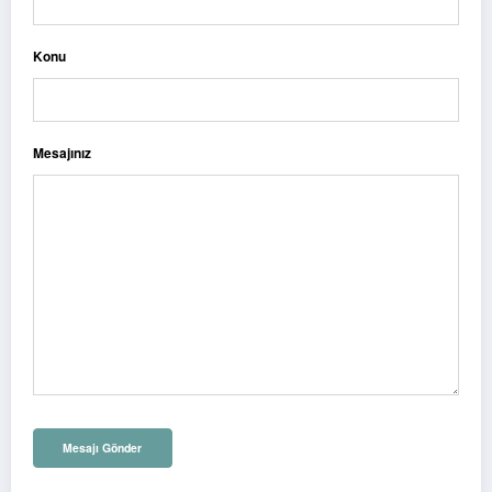
Konu
Mesajınız