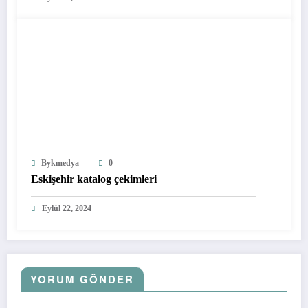
Bykmedya
0
Eskişehir katalog çekimleri
Eylül 22, 2024
YORUM GÖNDER