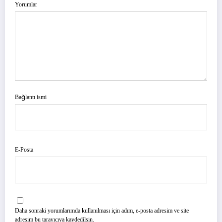
Yorumlar
Bağlantı ismi
E-Posta
Daha sonraki yorumlarımda kullanılması için adım, e-posta adresim ve site
adresim bu tarayıcıya kaydedilsin.