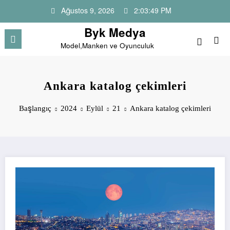
İçeriğe
Ağustos 9, 2026
2:03:50 PM
atla
Byk Medya
Model,Manken ve Oyunculuk
Ankara katalog çekimleri
Başlangıç
2024
Eylül
21
Ankara katalog çekimleri