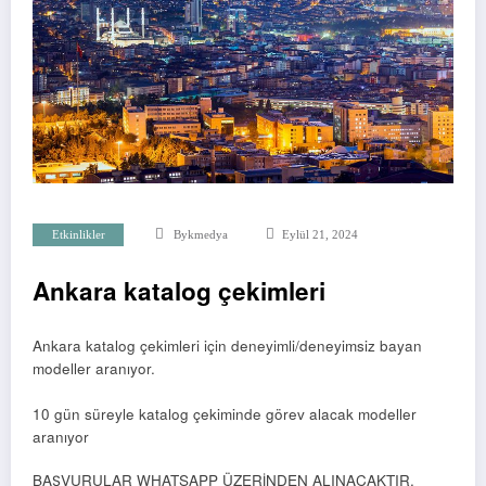
Etkinlikler
Bykmedya
Eylül 21, 2024
Ankara katalog çekimleri
Ankara katalog çekimleri için deneyimli/deneyimsiz bayan
modeller aranıyor.
10 gün süreyle katalog çekiminde görev alacak modeller
aranıyor
BAŞVURULAR WHATSAPP ÜZERİNDEN ALINACAKTIR.